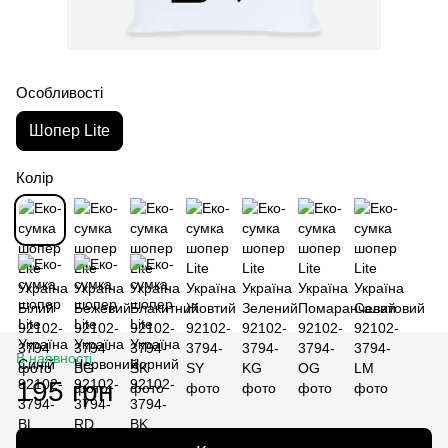
Особливості
Шопер Lite
Колір
В наявності
195 грн