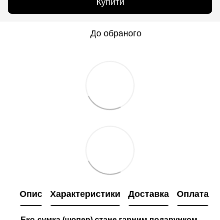
Купити
До обраного
Опис
Характеристики
Доставка
Оплата
Еко-сумка (шопер) стане гарним подарунком,