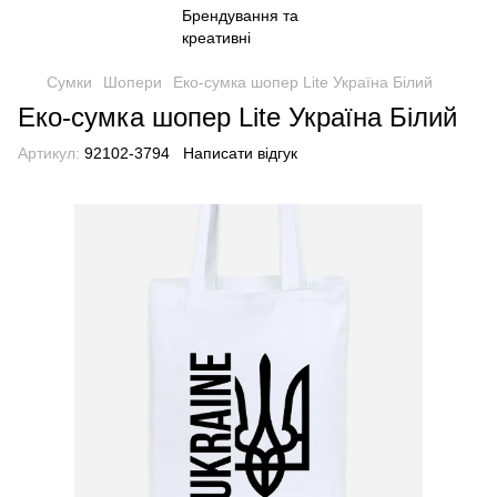
Сумки
Шопери
Еко-сумка шопер Lite Україна Білий
Еко-сумка шопер Lite Україна Білий
Артикул:
92102-3794
Написати відгук