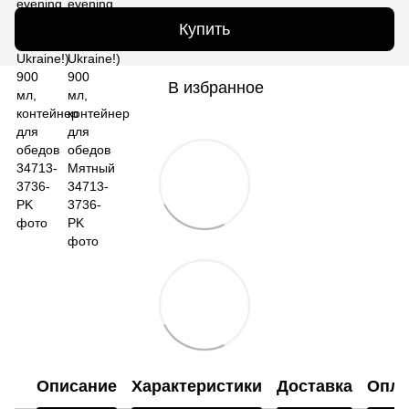
Купить
В избранное
Описание
Характеристики
Доставка
Опла