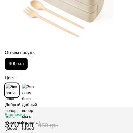
Объём посуды
900 мл
Цвет
В наличии
370 грн
450 грн