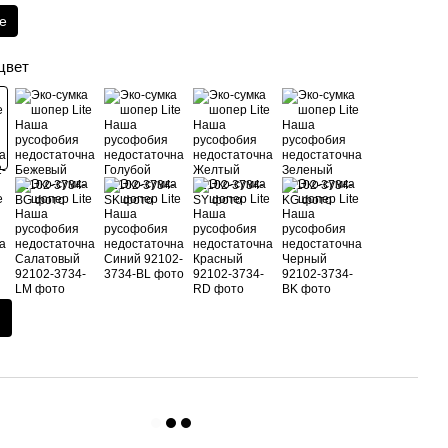
te
цвет