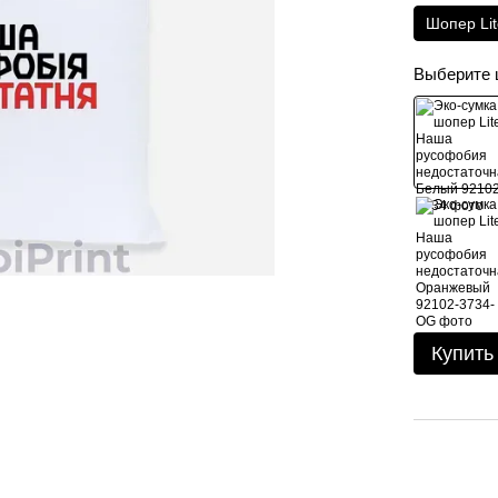
Шопер Li
Выберите 
Купить