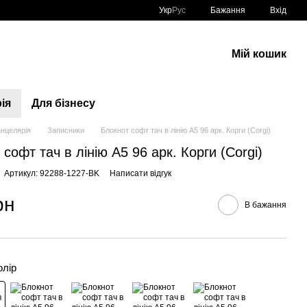
Укр
Рус
Бажання
Вхід
Мій кошик
ія
Для бізнесу
анцелярія
Записники
Блокнот софт тач в лінію А5 96 арк. Корги (Corgi)
софт тач в лінію А5 96 арк. Корги (Corgi)
Артикул: 92288-1227-BK
Написати відгук
рн
В бажання
олір