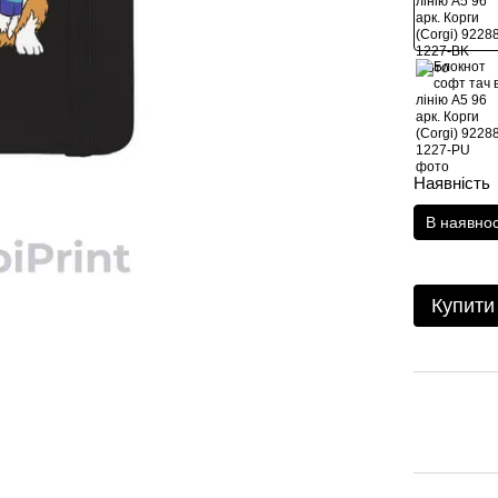
Наявність
В наявнос
Купити