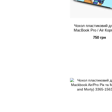
Чохол пластиковий дл
MacBook Pro / Air Коргі
750 грн