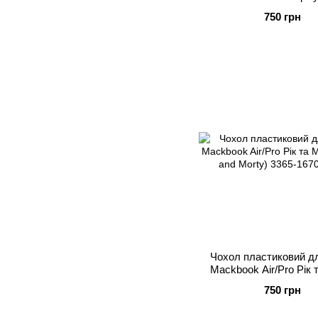
750 грн
Чохол пластиковий дл
Mackbook Air/Pro Рік 
(Rick and Morty
750 грн