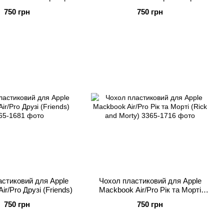
 вночі AM / PM
(Marble Black)
750 грн
750 грн
стиковий для Apple
Чохол пластиковий для Apple
r/Pro Друзі (Friends)
Mackbook Air/Pro Рік та Морті
(Rick and Morty)
750 грн
750 грн