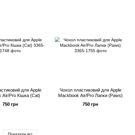
стиковий для Apple
Чохол пластиковий для Apple
Air/Pro Кішка (Сat)
Mackbook Air/Pro Лапки (Paws)
750 грн
750 грн
Показати всі