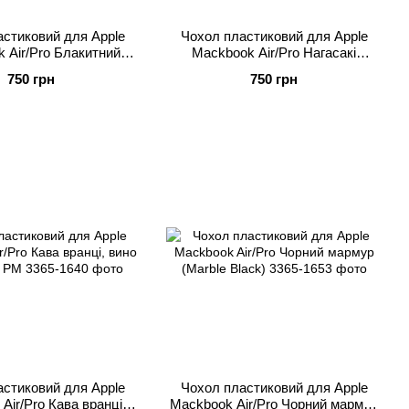
стиковий для Apple
Чохол пластиковий для Apple
 Air/Pro Блакитний
Mackbook Air/Pro Нагасакі
р (Blue marble)
(Nagasaki)
750 грн
750 грн
стиковий для Apple
Чохол пластиковий для Apple
Air/Pro Кава вранці,
Mackbook Air/Pro Чорний мармур