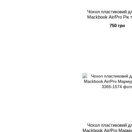
Чохол пластиковий дл
Mackbook Air/Pro Рік 
(Rick and Morty
750 грн
Чохол пластиковий дл
Mackbook Air/Pro Марму