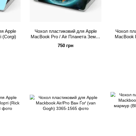
я Apple
Чохол пластиковий для Apple
Чохол пла
 (Corgi)
MacBook Pro / Air Планета Земля
MacBook Pr
(Planet Earth)
750 грн