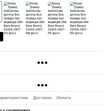
арактеристики
Доставка
Оплата
 у соцмережах