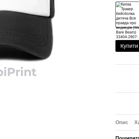
Купити
Опис
Х
Поширити