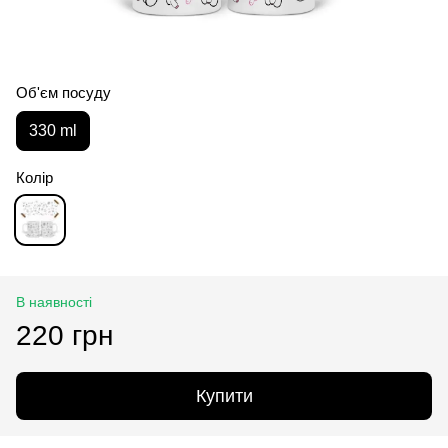
Об'єм посуду
330 ml
Колір
В наявності
220 грн
Купити