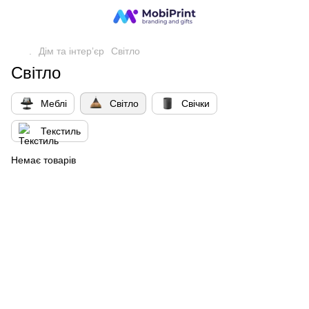
.
Дім та інтерʼєр
Світло
Світло
Меблі
Світло
Свічки
Текстиль
Немає товарів