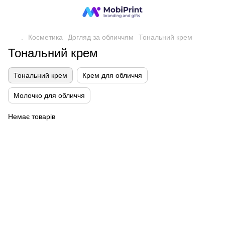
.
Косметика
Догляд за обличчям
Тональний крем
Тональний крем
Тональний крем
Крем для обличчя
Молочко для обличчя
Немає товарів