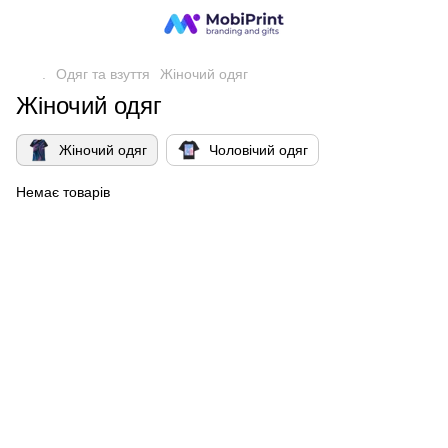
.
Одяг та взуття
Жіночий одяг
Жіночий одяг
Жіночий одяг
Чоловічий одяг
Немає товарів