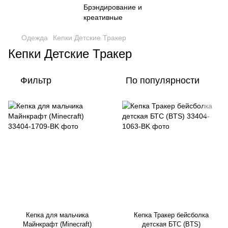
Одежда
Кепки Детские Тракер
Кепки Детские Тракер
Фильтр
По популярности
Кепка для мальчика
Кепка Тракер бейсболка
Майнкрафт (Minecraft)
детская БТС (BTS)