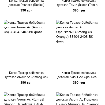
Кепка Тракер бейсболка
Кепка Тракер бейсболка
детская Роблокс (Roblox)
детская Том и Джери (Tom and
Jerry)
390 грн
390 грн
Кепка Тракер бейсболка
Кепка Тракер бейсболка
детская Амонг Ас (Among Us)
детская Амонг Ас Оранжевый
(Among Us Orange)
390 грн
390 грн