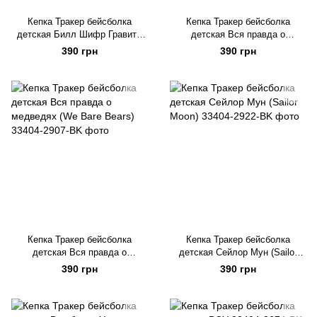
Кепка Тракер бейсболка
Кепка Тракер бейсболка
детская Билл Шифр Гравити
детская Вся правда о
Фолз (Bill Cipher Gravity Falls)
медведях (We Bare Bears)
390 грн
390 грн
Кепка Тракер бейсболка
Кепка Тракер бейсболка
детская Вся правда о
детская Сейлор Мун (Sailor
медведях (We Bare Bears)
Moon)
390 грн
390 грн