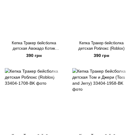
Кепка Тракер бейсболка
Кепка Тракер бейсболка
детская Авокадо Котик
детская Роблокс (Roblox)
(Avocado Cat)
390 грн
390 грн