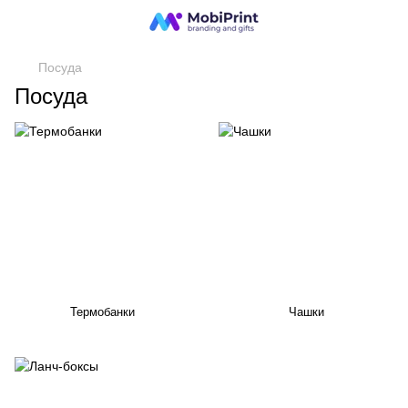
Посуда
Посуда
Термобанки
Чашки