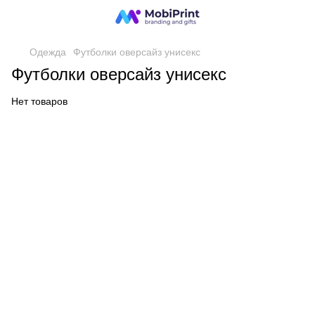
Одежда
Футболки оверсайз унисекс
Футболки оверсайз унисекс
Нет товаров